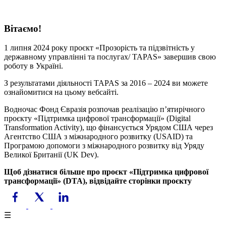
Вітаємо!
1 липня 2024 року проєкт «Прозорість та підзвітність у
державному управлінні та послугах/ TAPAS» завершив свою
роботу в Україні.
З результатами діяльності TAPAS за 2016 – 2024 ви можете
ознайомитися на цьому вебсайті.
Водночас Фонд Євразія розпочав реалізацію пʼятирічного
проєкту «Підтримка цифрової трансформації» (Digital
Transformation Activity), що фінансується Урядом США через
Агентство США з міжнародного розвитку (USAID) та
Програмою допомоги з міжнародного розвитку від Уряду
Великої Британії (UK Dev).
Щоб дізнатися більше про проєкт «Підтримка цифрової
трансформації» (DTA), відвідайте сторінки проєкту
☰