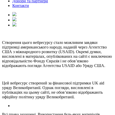
Донори та партнери
Контакти
Створення цього вебресурсу стало можливим завдяки
підтримці американського народу, наданій через Агентство
США з міжнародного розвитку (USAID). Окремі думки,
висловлені в матеріалах, опублікованих на сайті є виключною
відповідальністю Фонду Євразія і не обов’язково
відображають погляди Агентства USAID або Уряду США.
Цей вебресурс створений за фінансової підтримки UK aid
уряду Великобританії. Однак погляди, висловлені в
публікаціях на цьому сайті, не обов’язково відображають
офіційну політику уряду Великобританії.
Всі права захищені. Використання будь-яких матеріалів,