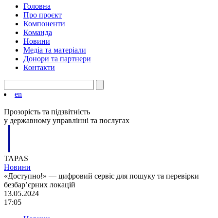
Головна
Про проєкт
Компоненти
Команда
Новини
Медіа та матеріали
Донори та партнери
Контакти
en
Прозорість та підзвітність
у державному управлінні та послугах
TAPAS
Новини
«Доступно!» — цифровий сервіс для пошуку та перевірки
безбар’єрних локацій
13.05.2024
17:05