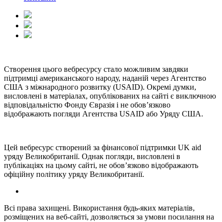
Створення цього вебресурсу стало можливим завдяки
підтримці американського народу, наданій через Агентство
США з міжнародного розвитку (USAID). Окремі думки,
висловлені в матеріалах, опублікованих на сайті є виключною
відповідальністю Фонду Євразія і не обов’язково
відображають погляди Агентства USAID або Уряду США.
Цей вебресурс створений за фінансової підтримки UK aid
уряду Великобританії. Однак погляди, висловлені в
публікаціях на цьому сайті, не обов’язково відображають
офіційну політику уряду Великобританії.
Всі права захищені. Використання будь-яких матеріалів,
розміщених на веб-сайті, дозволяється за умови посилання на