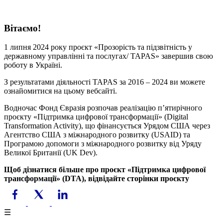
Вітаємо!
1 липня 2024 року проєкт «Прозорість та підзвітність у
державному управлінні та послугах/ TAPAS» завершив свою
роботу в Україні.
З результатами діяльності TAPAS за 2016 – 2024 ви можете
ознайомитися на цьому вебсайті.
Водночас Фонд Євразія розпочав реалізацію пʼятирічного
проєкту «Підтримка цифрової трансформації» (Digital
Transformation Activity), що фінансується Урядом США через
Агентство США з міжнародного розвитку (USAID) та
Програмою допомоги з міжнародного розвитку від Уряду
Великої Британії (UK Dev).
Щоб дізнатися більше про проєкт «Підтримка цифрової
трансформації» (DTA), відвідайте сторінки проєкту
☰