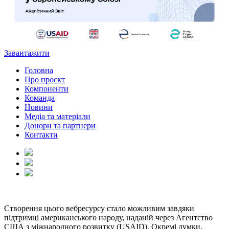
Завантажити
Головна
Про проєкт
Компоненти
Команда
Новини
Медіа та матеріали
Донори та партнери
Контакти
Створення цього вебресурсу стало можливим завдяки
підтримці американського народу, наданій через Агентство
США з міжнародного розвитку (USAID). Окремі думки,