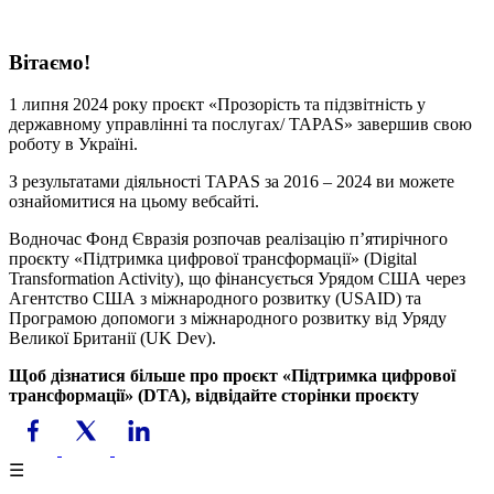
Вітаємо!
1 липня 2024 року проєкт «Прозорість та підзвітність у
державному управлінні та послугах/ TAPAS» завершив свою
роботу в Україні.
З результатами діяльності TAPAS за 2016 – 2024 ви можете
ознайомитися на цьому вебсайті.
Водночас Фонд Євразія розпочав реалізацію пʼятирічного
проєкту «Підтримка цифрової трансформації» (Digital
Transformation Activity), що фінансується Урядом США через
Агентство США з міжнародного розвитку (USAID) та
Програмою допомоги з міжнародного розвитку від Уряду
Великої Британії (UK Dev).
Щоб дізнатися більше про проєкт «Підтримка цифрової
трансформації» (DTA), відвідайте сторінки проєкту
☰