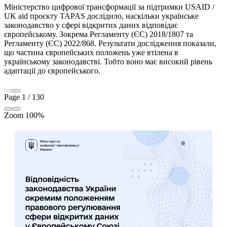
Міністерство цифрової трансформації за підтримки USAID /
UK aid проєкту TAPAS дослідило, наскільки українське
законодавство у сфері відкритих даних відповідає
європейському. Зокрема Регламенту (ЄС) 2018/1807 та
Регламенту (ЄС) 2022/868. Результати дослідження показали,
що частина європейських положень уже втілена в
українському законодавстві. Тобто воно має високий рівень
адаптації до європейського.
Page
1
/
130
Zoom
100%